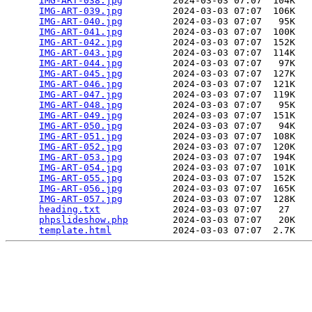
IMG-ART-038.jpg
         2024-03-03 07:07  104K  

IMG-ART-039.jpg
         2024-03-03 07:07  106K  

IMG-ART-040.jpg
         2024-03-03 07:07   95K  

IMG-ART-041.jpg
         2024-03-03 07:07  100K  

IMG-ART-042.jpg
         2024-03-03 07:07  152K  

IMG-ART-043.jpg
         2024-03-03 07:07  114K  

IMG-ART-044.jpg
         2024-03-03 07:07   97K  

IMG-ART-045.jpg
         2024-03-03 07:07  127K  

IMG-ART-046.jpg
         2024-03-03 07:07  121K  

IMG-ART-047.jpg
         2024-03-03 07:07  119K  

IMG-ART-048.jpg
         2024-03-03 07:07   95K  

IMG-ART-049.jpg
         2024-03-03 07:07  151K  

IMG-ART-050.jpg
         2024-03-03 07:07   94K  

IMG-ART-051.jpg
         2024-03-03 07:07  108K  

IMG-ART-052.jpg
         2024-03-03 07:07  120K  

IMG-ART-053.jpg
         2024-03-03 07:07  194K  

IMG-ART-054.jpg
         2024-03-03 07:07  101K  

IMG-ART-055.jpg
         2024-03-03 07:07  152K  

IMG-ART-056.jpg
         2024-03-03 07:07  165K  

IMG-ART-057.jpg
         2024-03-03 07:07  128K  

heading.txt
             2024-03-03 07:07   27   

phpslideshow.php
        2024-03-03 07:07   20K  

template.html