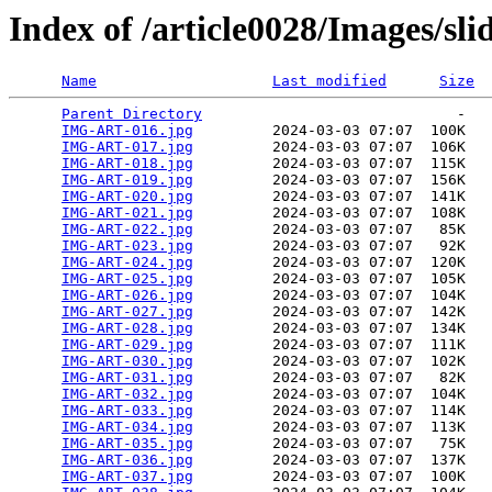
Index of /article0028/Images/s
Name
Last modified
Size
Parent Directory
                             -   

IMG-ART-016.jpg
         2024-03-03 07:07  100K  

IMG-ART-017.jpg
         2024-03-03 07:07  106K  

IMG-ART-018.jpg
         2024-03-03 07:07  115K  

IMG-ART-019.jpg
         2024-03-03 07:07  156K  

IMG-ART-020.jpg
         2024-03-03 07:07  141K  

IMG-ART-021.jpg
         2024-03-03 07:07  108K  

IMG-ART-022.jpg
         2024-03-03 07:07   85K  

IMG-ART-023.jpg
         2024-03-03 07:07   92K  

IMG-ART-024.jpg
         2024-03-03 07:07  120K  

IMG-ART-025.jpg
         2024-03-03 07:07  105K  

IMG-ART-026.jpg
         2024-03-03 07:07  104K  

IMG-ART-027.jpg
         2024-03-03 07:07  142K  

IMG-ART-028.jpg
         2024-03-03 07:07  134K  

IMG-ART-029.jpg
         2024-03-03 07:07  111K  

IMG-ART-030.jpg
         2024-03-03 07:07  102K  

IMG-ART-031.jpg
         2024-03-03 07:07   82K  

IMG-ART-032.jpg
         2024-03-03 07:07  104K  

IMG-ART-033.jpg
         2024-03-03 07:07  114K  

IMG-ART-034.jpg
         2024-03-03 07:07  113K  

IMG-ART-035.jpg
         2024-03-03 07:07   75K  

IMG-ART-036.jpg
         2024-03-03 07:07  137K  

IMG-ART-037.jpg
         2024-03-03 07:07  100K  
