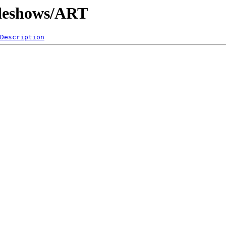
lideshows/ART
Description